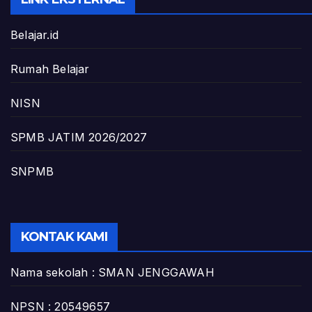
Belajar.id
Rumah Belajar
NISN
SPMB JATIM 2026/2027
SNPMB
KONTAK KAMI
Nama sekolah : SMAN JENGGAWAH
NPSN : 20549657