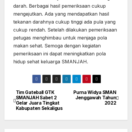
darah. Berbagai hasil pemeriksaan cukup
mengejutkan. Ada yang mendapatkan hasil
tekanan darahnya cukup tinggi ada pula yang
cukup rendah. Setelah dilakukan pemeriksaan
petugas menghimbau untuk menjaga pola
makan sehat. Semoga dengan kegiatan
pemeriksaan ini dapat meningkatkan pola
hidup sehat keluarga SMANJAH.
Tim Gateball GTK
Purna Widya SMAN
Navigasi
SMANJAH Sabet 2
Jenggawah Tahun
Gelar Juara Tingkat
2022
pos
Kabupaten Sekaligus