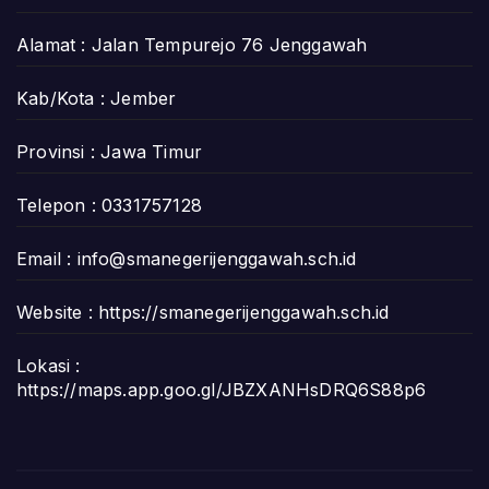
Alamat : Jalan Tempurejo 76 Jenggawah
Kab/Kota : Jember
Provinsi : Jawa Timur
Telepon : 0331757128
Email :
info@smanegerijenggawah.sch.id
Website :
https://smanegerijenggawah.sch.id
Lokasi :
https://maps.app.goo.gl/JBZXANHsDRQ6S88p6