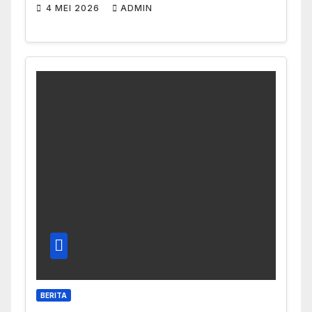
4 MEI 2026
ADMIN
BERITA