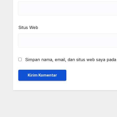
Situs Web
Simpan nama, email, dan situs web saya pada