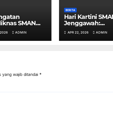
BERITA
ngatan
Hari Kartini SM
diknas SMAN
Jenggawah:
ggawah
Semangat
 2026
ADMIN
APR 22, 2026
ADMIN
Emansipasi di Er
Digital
 yang wajib ditandai
*