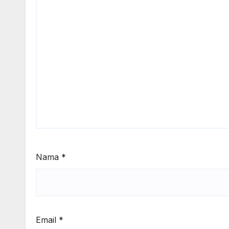
Nama
*
Email
*