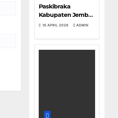
Paskibraka
Kabupaten Jember
2026: Dua Siswa
16 APRIL 2026
ADMIN
SMAN Jenggawah
Lolos