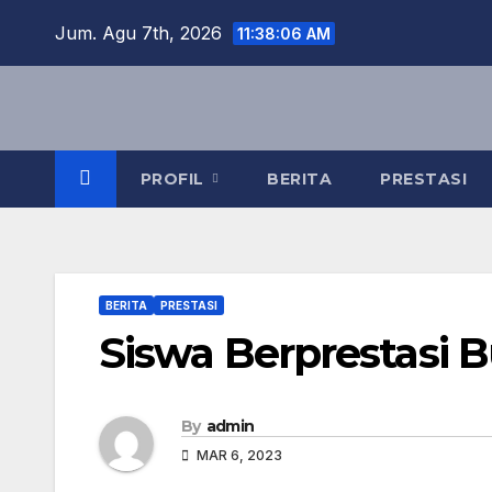
Skip
Jum. Agu 7th, 2026
11:38:07 AM
to
content
PROFIL
BERITA
PRESTASI
BERITA
PRESTASI
Siswa Berprestasi 
By
admin
MAR 6, 2023