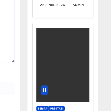
Semangat
22 APRIL 2026
ADMIN
Emansipasi di Era
Digital
BERITA
PRESTASI