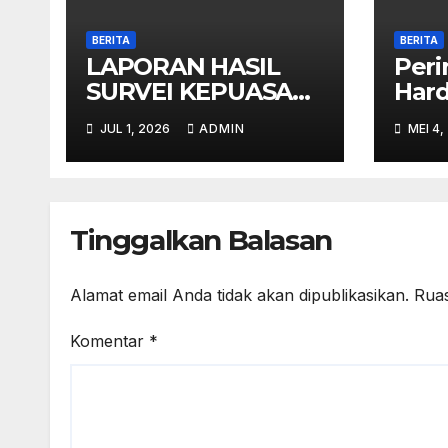
BERITA
BERITA
LAPORAN HASIL
Peri
SURVEI KEPUASAN
Har
MASYARAKAT (IKM)
Jen
JUL 1, 2026
ADMIN
MEI 4,
SMAN JENGGAWAH
– SEMESTER I
TAHUN 2026
Tinggalkan Balasan
Alamat email Anda tidak akan dipublikasikan.
Ruas
Komentar
*