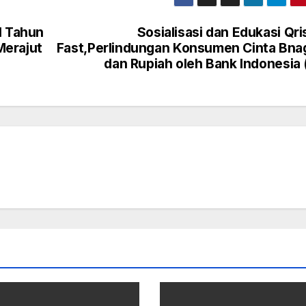
I Tahun
Sosialisasi dan Edukasi Qri
Merajut
Fast,Perlindungan Konsumen Cinta Bna
dan Rupiah oleh Bank Indonesia 