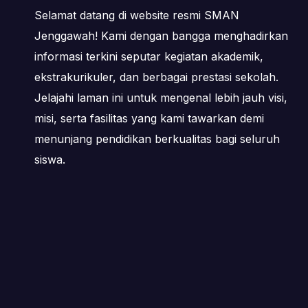
Selamat datang di website resmi SMAN
Jenggawah! Kami dengan bangga menghadirkan
informasi terkini seputar kegiatan akademik,
ekstrakurikuler, dan berbagai prestasi sekolah.
Jelajahi laman ini untuk mengenal lebih jauh visi,
misi, serta fasilitas yang kami tawarkan demi
menunjang pendidikan berkualitas bagi seluruh
siswa.