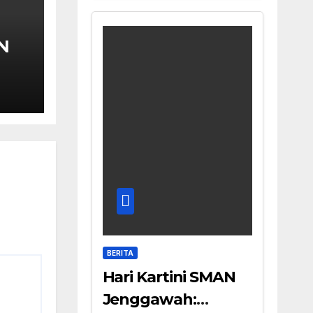
AN
a
BERITA
Hari Kartini SMAN
Jenggawah: