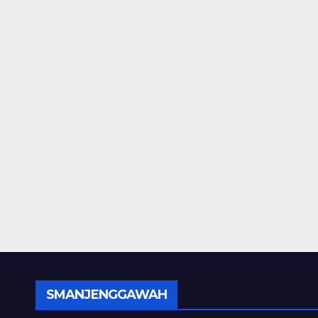
SMANJENGGAWAH