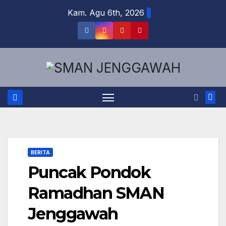
Skip
Kam. Agu 6th, 2026
to
content
BERITA
Puncak Pondok
Ramadhan SMAN
Jenggawah