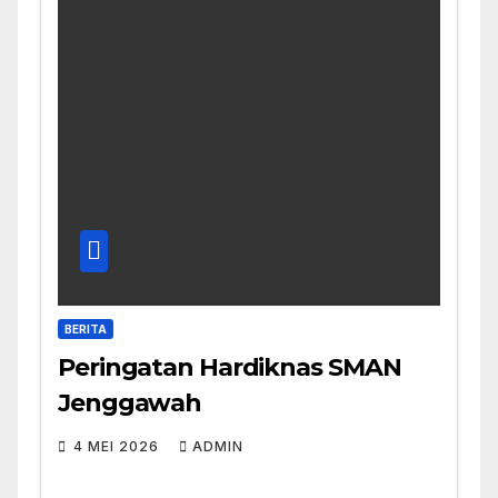
BERITA
Peringatan Hardiknas SMAN
Jenggawah
4 MEI 2026
ADMIN