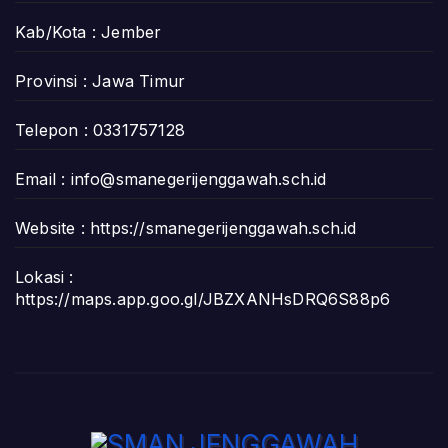
Kab/Kota : Jember
Provinsi : Jawa Timur
Telepon : 0331757128
Email :
info@smanegerijenggawah.sch.id
Website :
https://smanegerijenggawah.sch.id
Lokasi :
https://maps.app.goo.gl/JBZXANHsDRQ6S88p6