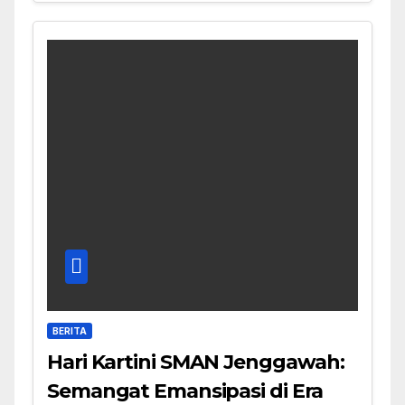
BERITA
Hari Kartini SMAN Jenggawah:
Semangat Emansipasi di Era