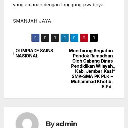
yang amanah dengan tanggung jawabnya.
SMANJAH JAYA
OLIMPIADE SAINS
Monitoring Kegiatan
Navigasi
NASIONAL
Pondok Ramadhan
Oleh Cabang Dinas
pos
Pendidikan Wilayah
Kab. Jember Kasi
SMK-SMA PK PLK –
Muhammad Khotib,
S.Pd.
By
admin