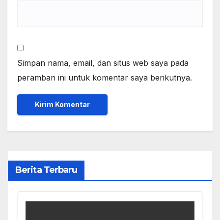
Simpan nama, email, dan situs web saya pada
peramban ini untuk komentar saya berikutnya.
Berita Terbaru