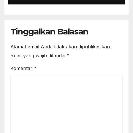
Tinggalkan Balasan
Alamat email Anda tidak akan dipublikasikan.
Ruas yang wajib ditandai
*
Komentar
*