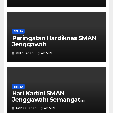
SEMESTER I TAHUN 2026
BERITA
Peringatan Hardiknas SMAN
Jenggawah
MEI 4, 2026
ADMIN
BERITA
Hari Kartini SMAN
Jenggawah: Semangat
Emansipasi di Era Digital
APR 22, 2026
ADMIN