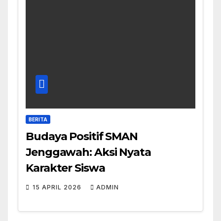
BERITA
Budaya Positif SMAN
Jenggawah: Aksi Nyata
Karakter Siswa
15 APRIL 2026
ADMIN