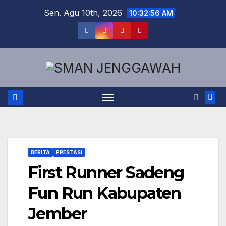
Skip
Sen. Agu 10th, 2026
10:32:56 AM
to
content
BERITA
PRESTASI
First Runner Sadeng
Fun Run Kabupaten
Jember