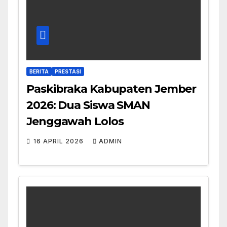
BERITA
PRESTASI
Paskibraka Kabupaten Jember
2026: Dua Siswa SMAN
Jenggawah Lolos
16 APRIL 2026
ADMIN