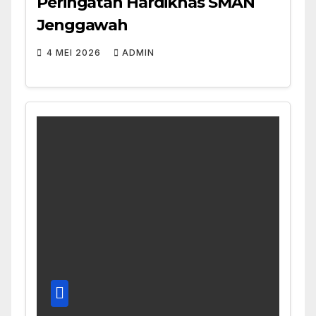
Peringatan Hardiknas SMAN
Jenggawah
4 MEI 2026
ADMIN