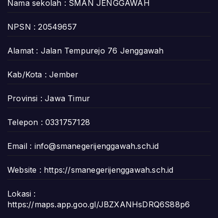
Nama sekolah : SMAN JENGGAWAH
NPSN : 20549657
Alamat : Jalan Tempurejo 76 Jenggawah
Kab/Kota : Jember
Provinsi : Jawa Timur
Telepon : 0331757128
Email :
info@smanegerijenggawah.sch.id
Website :
https://smanegerijenggawah.sch.id
Lokasi :
https://maps.app.goo.gl/JBZXANHsDRQ6S88p6