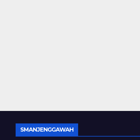
SMANJENGGAWAH