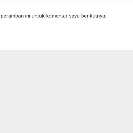
 peramban ini untuk komentar saya berikutnya.