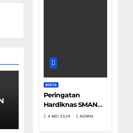
BERITA
Peringatan
AN
Hardiknas SMAN
Jenggawah
4 MEI 2026
ADMIN
a