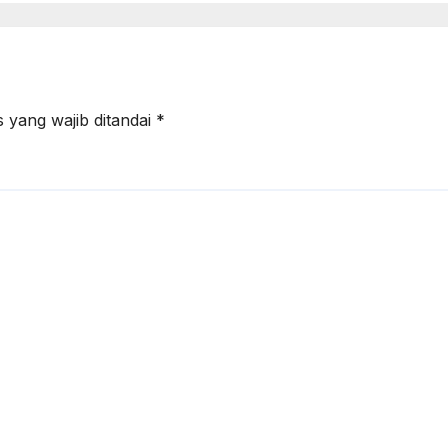
 yang wajib ditandai
*