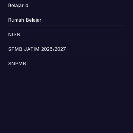
Belajar.id
Rumah Belajar
NISN
SPMB JATIM 2026/2027
SNPMB