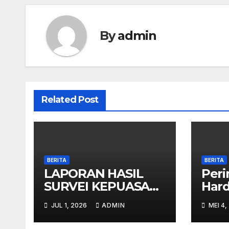
By
admin
Related Post
BERITA
BERITA
LAPORAN HASIL
Peri
SURVEI KEPUASAN
Har
MASYARAKAT (IKM)
Jen
JUL 1, 2026
ADMIN
MEI 4,
SMAN JENGGAWAH
– SEMESTER I