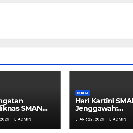
BERITA
ngatan
Hari Kartini SM
diknas SMAN
Jenggawah:
ggawah
Semangat
 2026
ADMIN
APR 22, 2026
ADMIN
Emansipasi di Er
Digital