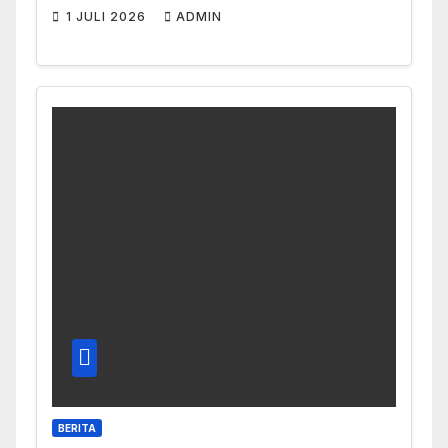
1 JULI 2026
ADMIN
BERITA