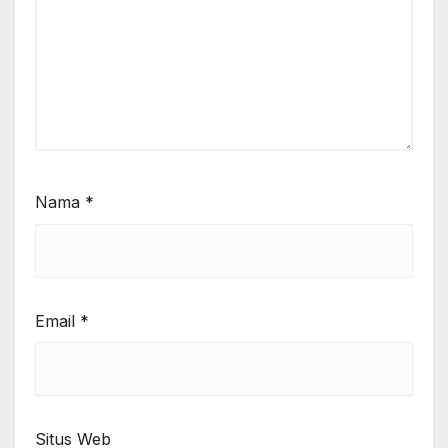
Nama
*
Email
*
Situs Web