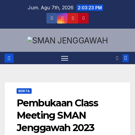
Skip
Jum. Agu 7th, 2026
2:03:24 PM
to
content
BERITA
Pembukaan Class
Meeting SMAN
Jenggawah 2023