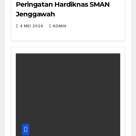
Peringatan Hardiknas SMAN
Jenggawah
4 MEI 2026
ADMIN