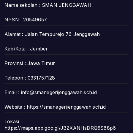
Nama sekolah : SMAN JENGGAWAH
NPSN : 20549657
Alamat : Jalan Tempurejo 76 Jenggawah
Kab/Kota : Jember
Provinsi : Jawa Timur
Telepon : 0331757128
Email :
info@smanegerijenggawah.sch.id
Website :
https://smanegerijenggawah.sch.id
Lokasi :
https://maps.app.goo.gl/JBZXANHsDRQ6S88p6