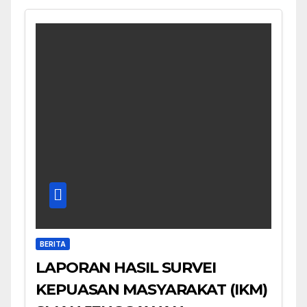
BERITA
LAPORAN HASIL SURVEI
KEPUASAN MASYARAKAT (IKM)