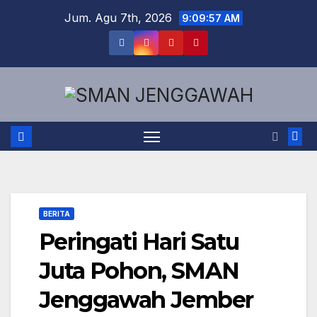
Skip
Jum. Agu 7th, 2026
9:09:58 AM
to
content
BERITA
Peringati Hari Satu
Juta Pohon, SMAN
Jenggawah Jember