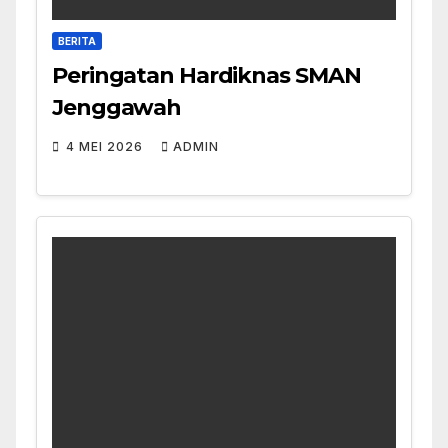
BERITA
Peringatan Hardiknas SMAN
Jenggawah
4 MEI 2026
ADMIN