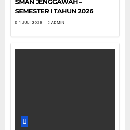
SMAN JENGGAWAH –
SEMESTER I TAHUN 2026
1 JULI 2026
ADMIN