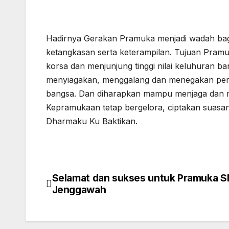
Hadirnya Gerakan Pramuka menjadi wadah bagi
ketangkasan serta keterampilan. Tujuan Pram
korsa dan menjunjung tinggi nilai keluhuran b
menyiagakan, menggalang dan menegakan per
bangsa. Dan diharapkan mampu menjaga dan 
Kepramukaan tetap bergelora, ciptakan suasa
Dharmaku Ku Baktikan.
Selamat dan sukses untuk Pramuka 
Navigasi
Jenggawah
pos