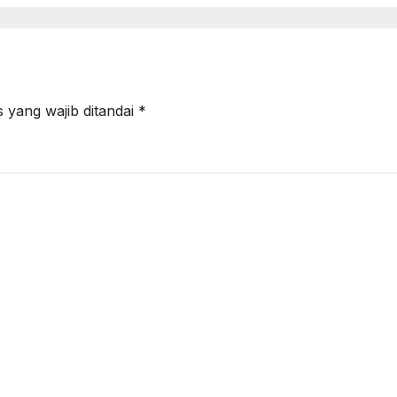
 yang wajib ditandai
*