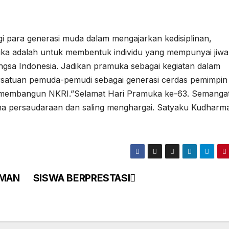
 para generasi muda dalam mengajarkan kedisiplinan,
uka adalah untuk membentuk individu yang mempunyai jiwa
angsa Indonesia. Jadikan pramuka sebagai kegiatan dalam
satuan pemuda-pemudi sebagai generasi cerdas pemimpin
membangun NKRI.”Selamat Hari Pramuka ke-63. Semanga
na persaudaraan dan saling menghargai. Satyaku Kudharm
SMAN
SISWA BERPRESTASI