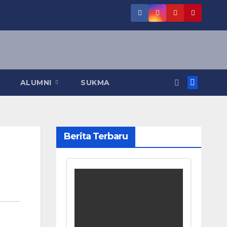
ALUMNI
SUKMA
Berita Terbaru