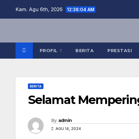
Skip
Kam. Agu 6th, 2026
12:38:04 AM
to
content
PROFIL
BERITA
PRESTASI
BERITA
Selamat Mempering
By
admin
AGU 14, 2024