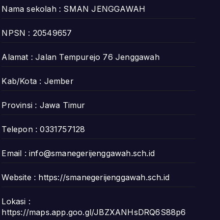
Nama sekolah : SMAN JENGGAWAH
NPSN : 20549657
Alamat : Jalan Tempurejo 76 Jenggawah
Kab/Kota : Jember
Provinsi : Jawa Timur
Telepon : 0331757128
Email :
info@smanegerijenggawah.sch.id
Website :
https://smanegerijenggawah.sch.id
Lokasi :
https://maps.app.goo.gl/JBZXANHsDRQ6S88p6