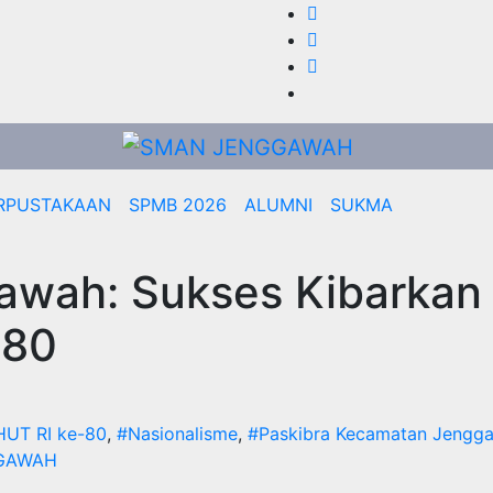
RPUSTAKAAN
SPMB 2026
ALUMNI
SUKMA
awah: Sukses Kibarkan
 80
HUT RI ke-80
,
#Nasionalisme
,
#Paskibra Kecamatan Jengg
GAWAH