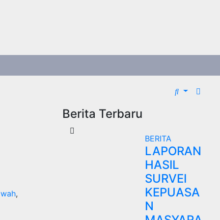
Berita Terbaru
BERITA
LAPORAN
HASIL
SURVEI
KEPUASA
awah
,
N
MASYARA