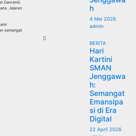
an Danramil.
h
ara. Jajaran
4 Mei 2026
Kami
admin
kan semangat
BERITA
Hari
Kartini
SMAN
Jenggawa
h:
Semangat
Emansipa
si di Era
Digital
22 April 2026