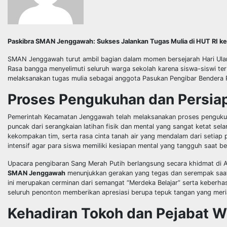
Paskibra SMAN Jenggawah: Sukses Jalankan Tugas Mulia di HUT RI k
SMAN Jenggawah turut ambil bagian dalam momen bersejarah Hari Ulan
Rasa bangga menyelimuti seluruh warga sekolah karena siswa-siswi terb
melaksanakan tugas mulia sebagai anggota Pasukan Pengibar Bendera
Proses Pengukuhan dan Persia
Pemerintah Kecamatan Jenggawah telah melaksanakan proses pengukuha
puncak dari serangkaian latihan fisik dan mental yang sangat ketat s
kekompakan tim, serta rasa cinta tanah air yang mendalam dari setiap 
intensif agar para siswa memiliki kesiapan mental yang tangguh saat be
Upacara pengibaran Sang Merah Putih berlangsung secara khidmat di 
SMAN Jenggawah
menunjukkan gerakan yang tegas dan serempak saat
ini merupakan cerminan dari semangat “Merdeka Belajar” serta keberhasi
seluruh penonton memberikan apresiasi berupa tepuk tangan yang meria
Kehadiran Tokoh dan Pejabat W