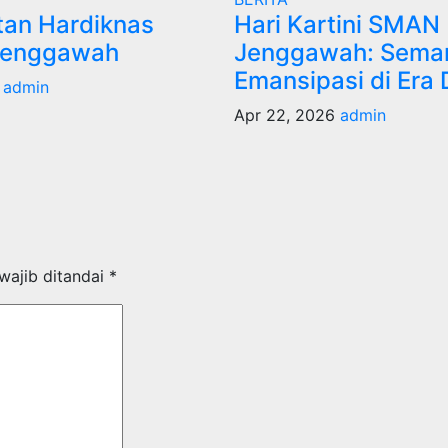
tan Hardiknas
Hari Kartini SMAN
enggawah
Jenggawah: Sema
Emansipasi di Era D
6
admin
Apr 22, 2026
admin
wajib ditandai
*