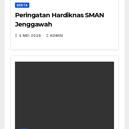
BERITA
Peringatan Hardiknas SMAN
Jenggawah
4 MEI 2026
ADMIN