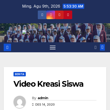
Skip
Ming. Agu 9th, 2026
5:53:31 AM
to
content
BERITA
Video Kreasi Siswa
By
admin
DES 14, 2020