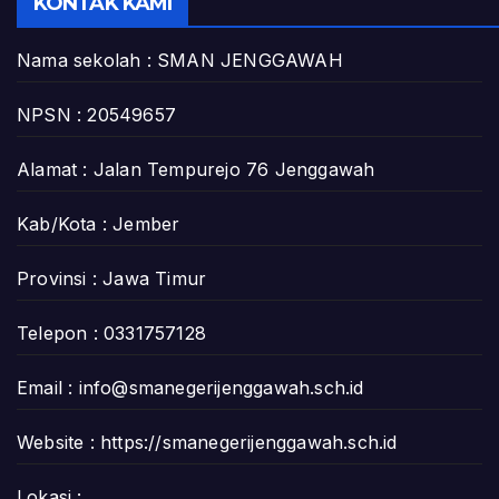
KONTAK KAMI
Nama sekolah : SMAN JENGGAWAH
NPSN : 20549657
Alamat : Jalan Tempurejo 76 Jenggawah
Kab/Kota : Jember
Provinsi : Jawa Timur
Telepon : 0331757128
Email :
info@smanegerijenggawah.sch.id
Website :
https://smanegerijenggawah.sch.id
Lokasi :