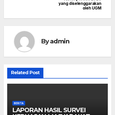
yang diselenggarakan
oleh UGM
By
admin
Related Post
BERITA
LAPORAN HASIL SURVEI