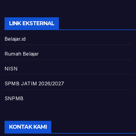
LINK EKSTERNAL
Belajar.id
Rumah Belajar
NISN
SPMB JATIM 2026/2027
SNPMB
KONTAK KAMI