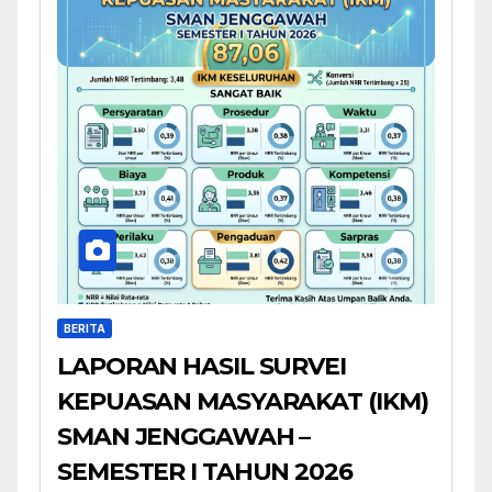
BERITA
LAPORAN HASIL SURVEI
KEPUASAN MASYARAKAT (IKM)
SMAN JENGGAWAH –
SEMESTER I TAHUN 2026