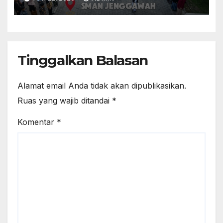
Tinggalkan Balasan
Alamat email Anda tidak akan dipublikasikan.
Ruas yang wajib ditandai
*
Komentar
*