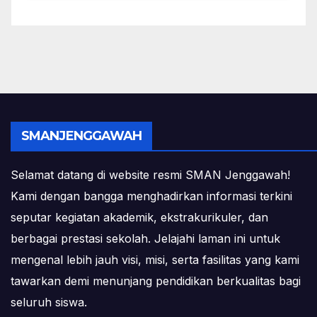
SMANJENGGAWAH
Selamat datang di website resmi SMAN Jenggawah!
Kami dengan bangga menghadirkan informasi terkini
seputar kegiatan akademik, ekstrakurikuler, dan
berbagai prestasi sekolah. Jelajahi laman ini untuk
mengenal lebih jauh visi, misi, serta fasilitas yang kami
tawarkan demi menunjang pendidikan berkualitas bagi
seluruh siswa.