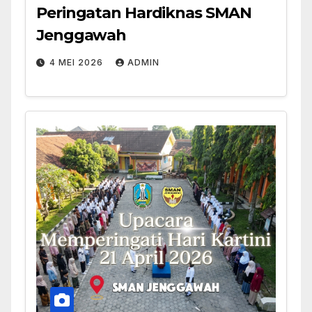
Peringatan Hardiknas SMAN
Jenggawah
4 MEI 2026
ADMIN