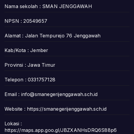
Nama sekolah : SMAN JENGGAWAH
NPSN : 20549657
Alamat : Jalan Tempurejo 76 Jenggawah
Kab/Kota : Jember
Provinsi : Jawa Timur
Telepon : 0331757128
Email :
info@smanegerijenggawah.sch.id
Website :
https://smanegerijenggawah.sch.id
Lokasi :
https://maps.app.goo.gl/JBZXANHsDRQ6S88p6