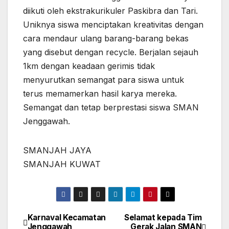
diikuti oleh ekstrakurikuler Paskibra dan Tari.
Uniknya siswa menciptakan kreativitas dengan
cara mendaur ulang barang-barang bekas
yang disebut dengan recycle. Berjalan sejauh
1km dengan keadaan gerimis tidak
menyurutkan semangat para siswa untuk
terus memamerkan hasil karya mereka.
Semangat dan tetap berprestasi siswa SMAN
Jenggawah.
SMANJAH JAYA
SMANJAH KUWAT
Karnaval Kecamatan
Selamat kepada Tim
Navigasi
Jenggawah
Gerak Jalan SMAN