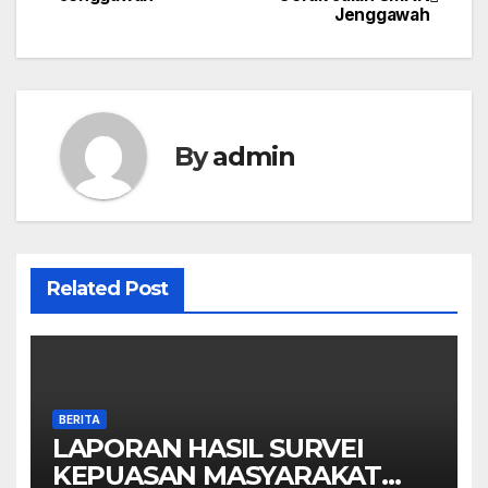
Jenggawah
pos
By
admin
Related Post
BERITA
LAPORAN HASIL SURVEI
KEPUASAN MASYARAKAT