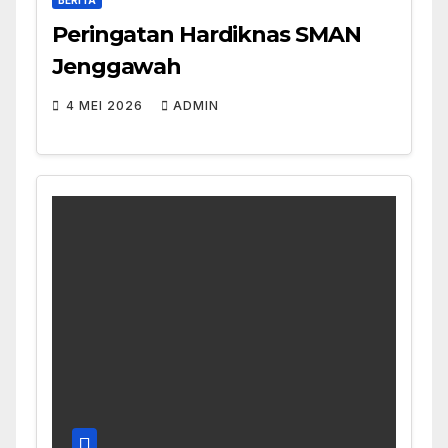
BERITA
Peringatan Hardiknas SMAN
Jenggawah
4 MEI 2026
ADMIN