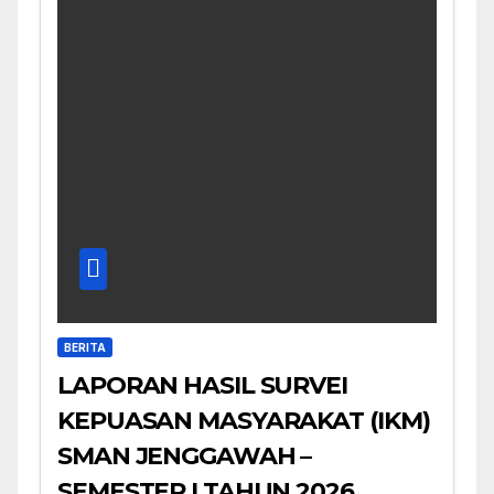
BERITA
LAPORAN HASIL SURVEI
KEPUASAN MASYARAKAT (IKM)
SMAN JENGGAWAH –
SEMESTER I TAHUN 2026