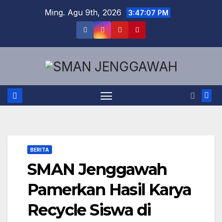
Skip
Ming. Agu 9th, 2026
3:47:07 PM
to
content
BERITA
SMAN Jenggawah
Pamerkan Hasil Karya
Recycle Siswa di