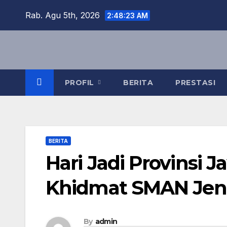
Skip
Rab. Agu 5th, 2026
2:48:24 AM
to
content
PROFIL
BERITA
PRESTASI
BERITA
Hari Jadi Provinsi 
Khidmat SMAN Je
By
admin