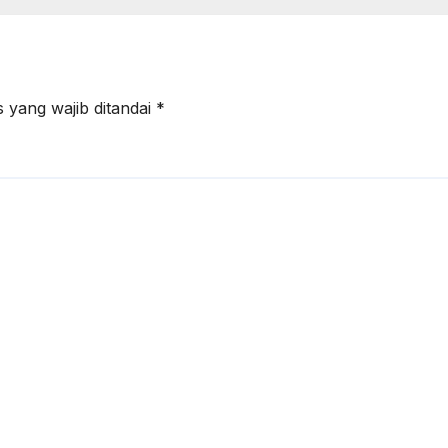
 yang wajib ditandai
*