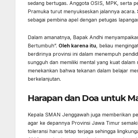
sedang bertugas. Anggota OSIS, MPK, serta pe
Pramuka turut menyukseskan jalannya acara.
sebagai pembina apel dengan petugas lapangan
Dalam amanatnya, Bapak Andhi menyampaikan 
Bertumbuh”.
Oleh karena itu
, beliau menginga
berdirinya provinsi ini dalam menempuh pendi
sungguh dan memiliki mental yang kuat dalam
menekankan bahwa tekanan dalam belajar me
berkelanjutan.
Harapan dan Doa untuk M
Kepala SMAN Jenggawah juga memberikan pesan
agar ke depannya Provinsi Jawa Timur semakin
toleransi harus tetap terjaga sehingga lingku