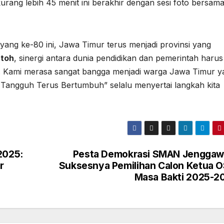
urang lebih 45 menit ini berakhir dengan sesi foto bersam
yang ke-80 ini, Jawa Timur terus menjadi provinsi yang
ntoh
, sinergi antara dunia pendidikan dan pemerintah harus
. Kami merasa sangat bangga menjadi warga Jawa Timur y
 Tangguh Terus Bertumbuh” selalu menyertai langkah kita
2025:
Pesta Demokrasi SMAN Jenggaw
r
Suksesnya Pemilihan Calon Ketua O
Masa Bakti 2025-2