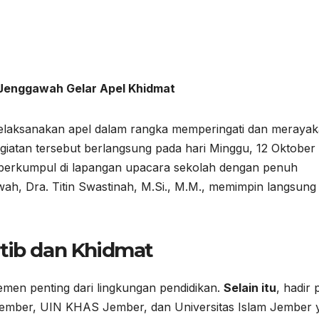
 Jenggawah Gelar Apel Khidmat
aksanakan apel dalam rangka memperingati dan meraya
giatan tersebut berlangsung pada hari Minggu, 12 Oktober
a berkumpul di lapangan upacara sekolah dengan penuh
h, Dra. Titin Swastinah, M.Si., M.M., memimpin langsung
rtib dan Khidmat
lemen penting dari lingkungan pendidikan.
Selain itu
, hadir 
 Jember, UIN KHAS Jember, dan Universitas Islam Jember 