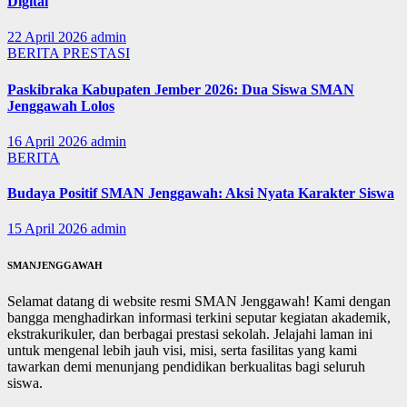
Digital
22 April 2026
admin
BERITA
PRESTASI
Paskibraka Kabupaten Jember 2026: Dua Siswa SMAN
Jenggawah Lolos
16 April 2026
admin
BERITA
Budaya Positif SMAN Jenggawah: Aksi Nyata Karakter Siswa
15 April 2026
admin
SMANJENGGAWAH
Selamat datang di website resmi SMAN Jenggawah! Kami dengan
bangga menghadirkan informasi terkini seputar kegiatan akademik,
ekstrakurikuler, dan berbagai prestasi sekolah. Jelajahi laman ini
untuk mengenal lebih jauh visi, misi, serta fasilitas yang kami
tawarkan demi menunjang pendidikan berkualitas bagi seluruh
siswa.