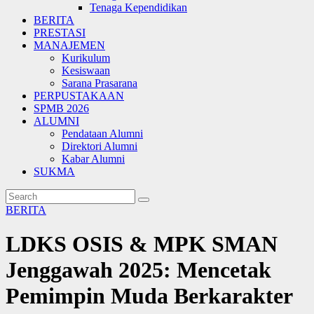
Tenaga Kependidikan
BERITA
PRESTASI
MANAJEMEN
Kurikulum
Kesiswaan
Sarana Prasarana
PERPUSTAKAAN
SPMB 2026
ALUMNI
Pendataan Alumni
Direktori Alumni
Kabar Alumni
SUKMA
BERITA
LDKS OSIS & MPK SMAN
Jenggawah 2025: Mencetak
Pemimpin Muda Berkarakter