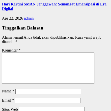
Hari Kartini SMAN Jenggawah: Semangat Emansipasi di Era
Digital
Apr 22, 2026
admin
Tinggalkan Balasan
Alamat email Anda tidak akan dipublikasikan.
Ruas yang wajib
ditandai
*
Komentar
*
Nama
*
Email
*
Situs Web