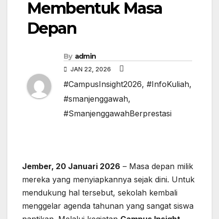
Membentuk Masa
Depan
By
admin
JAN 22, 2026
#CampusInsight2026
,
#InfoKuliah
,
#smanjenggawah
,
#SmanjenggawahBerprestasi
Jember, 20 Januari 2026
– Masa depan milik
mereka yang menyiapkannya sejak dini. Untuk
mendukung hal tersebut, sekolah kembali
menggelar agenda tahunan yang sangat siswa
nantikan. Melalui kegiatan
Campus Insight