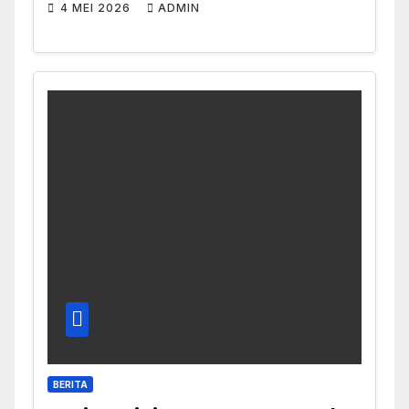
4 MEI 2026
ADMIN
BERITA