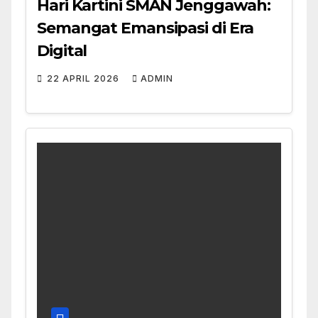
Hari Kartini SMAN Jenggawah:
Semangat Emansipasi di Era
Digital
22 APRIL 2026
ADMIN