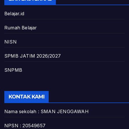
Belajar.id
Rumah Belajar
NISN
SPMB JATIM 2026/2027
SNPMB
KONTAK KAMI
Nama sekolah : SMAN JENGGAWAH
NPSN : 20549657