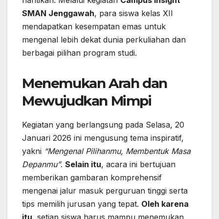
SMAN Jenggawah
, para siswa kelas XII
mendapatkan kesempatan emas untuk
mengenal lebih dekat dunia perkuliahan dan
berbagai pilihan program studi.
Menemukan Arah dan
Mewujudkan Mimpi
Kegiatan yang berlangsung pada Selasa, 20
Januari 2026 ini mengusung tema inspiratif,
yakni
“Mengenal Pilihanmu, Membentuk Masa
Depanmu”
.
Selain itu
, acara ini bertujuan
memberikan gambaran komprehensif
mengenai jalur masuk perguruan tinggi serta
tips memilih jurusan yang tepat.
Oleh karena
itu
, setiap siswa harus mampu menemukan