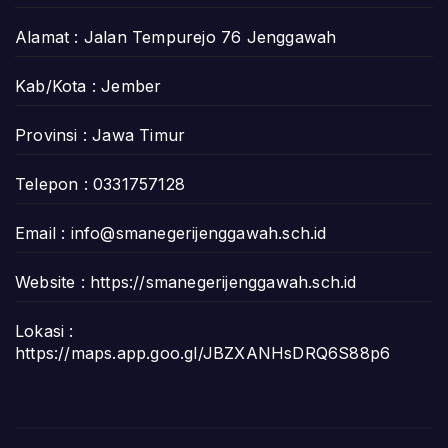
Alamat : Jalan Tempurejo 76 Jenggawah
Kab/Kota : Jember
Provinsi : Jawa Timur
Telepon : 0331757128
Email :
info@smanegerijenggawah.sch.id
Website :
https://smanegerijenggawah.sch.id
Lokasi :
https://maps.app.goo.gl/JBZXANHsDRQ6S88p6