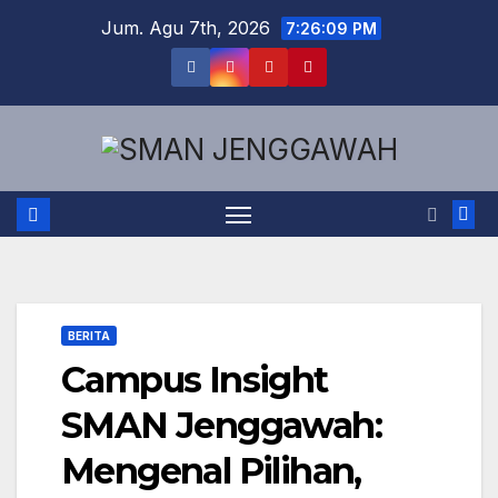
Skip
Jum. Agu 7th, 2026
7:26:10 PM
to
content
BERITA
Campus Insight
SMAN Jenggawah:
Mengenal Pilihan,