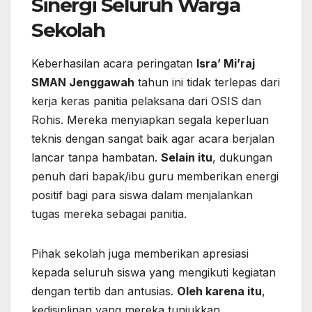
Sinergi Seluruh Warga
Sekolah
Keberhasilan acara peringatan
Isra’ Mi’raj
SMAN Jenggawah
tahun ini tidak terlepas dari
kerja keras panitia pelaksana dari OSIS dan
Rohis. Mereka menyiapkan segala keperluan
teknis dengan sangat baik agar acara berjalan
lancar tanpa hambatan.
Selain itu
, dukungan
penuh dari bapak/ibu guru memberikan energi
positif bagi para siswa dalam menjalankan
tugas mereka sebagai panitia.
Pihak sekolah juga memberikan apresiasi
kepada seluruh siswa yang mengikuti kegiatan
dengan tertib dan antusias.
Oleh karena itu
,
kedisiplinan yang mereka tunjukkan