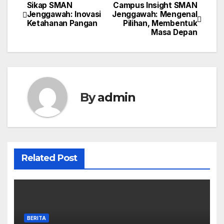
Sikap SMAN
Campus Insight SMAN
Navigasi
Jenggawah: Inovasi
Jenggawah: Mengenal
Ketahanan Pangan
Pilihan, Membentuk
pos
Masa Depan
By
admin
Related Post
BERITA