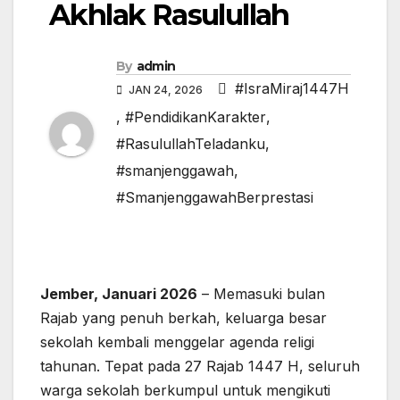
Akhlak Rasulullah
By
admin
#IsraMiraj1447H
JAN 24, 2026
,
#PendidikanKarakter
,
#RasulullahTeladanku
,
#smanjenggawah
,
#SmanjenggawahBerprestasi
Jember, Januari 2026
– Memasuki bulan
Rajab yang penuh berkah, keluarga besar
sekolah kembali menggelar agenda religi
tahunan. Tepat pada 27 Rajab 1447 H, seluruh
warga sekolah berkumpul untuk mengikuti