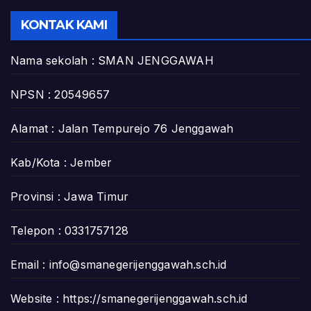
KONTAK KAMI
Nama sekolah : SMAN JENGGAWAH
NPSN : 20549657
Alamat : Jalan Tempurejo 76 Jenggawah
Kab/Kota : Jember
Provinsi : Jawa Timur
Telepon : 0331757128
Email :
info@smanegerijenggawah.sch.id
Website :
https://smanegerijenggawah.sch.id