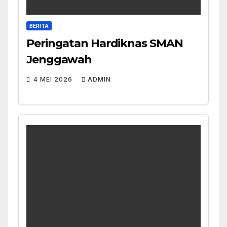
BERITA
Peringatan Hardiknas SMAN
Jenggawah
4 MEI 2026
ADMIN