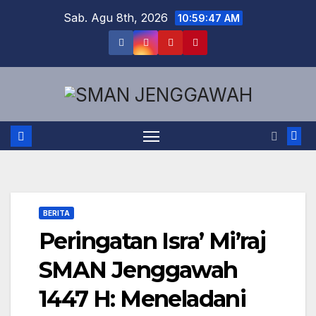
Skip
Sab. Agu 8th, 2026
10:59:47 AM
to
content
BERITA
Peringatan Isra’ Mi’raj
SMAN Jenggawah
1447 H: Meneladani